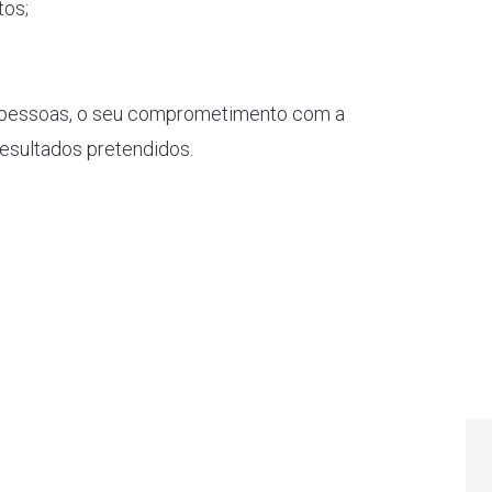
tos;
 pessoas, o seu comprometimento com a
resultados pretendidos.