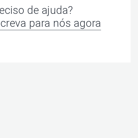
eciso de ajuda?
creva para nós agora