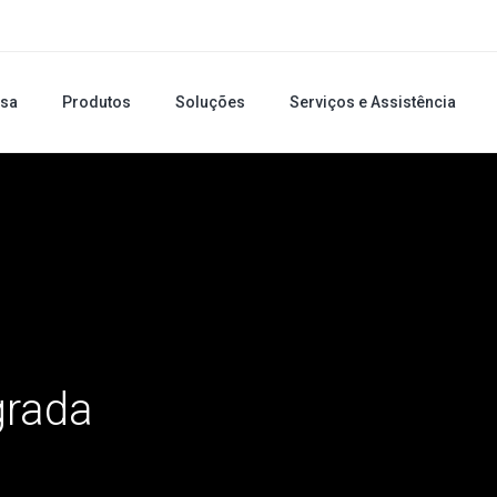
sa
Produtos
Soluções
Serviços e Assistência
grada