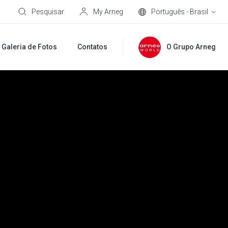
Pesquisar
My Arneg
Português - Brasil
Galeria de Fotos
Contatos
O Grupo Arneg