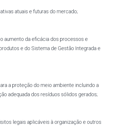
tivas atuais e futuras do mercado;
do aumento da eficácia dos processos e
 produtos e do Sistema de Gestão Integrada e
ra a proteção do meio ambiente incluindo a
ção adequada dos resíduos sólidos gerados;
itos legais aplicáveis à organização e outros