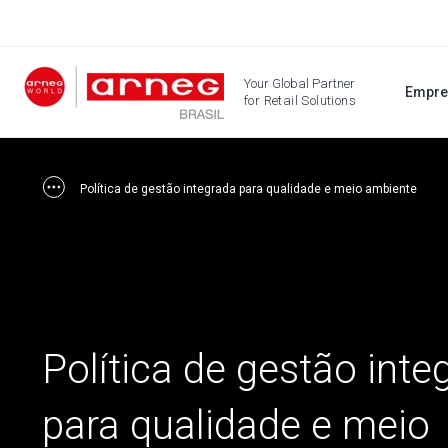
Your Global Partner
Empre
for Retail Solutions
Política de gestão integrada para qualidade e meio ambiente
Política de gestão inte
para qualidade e meio