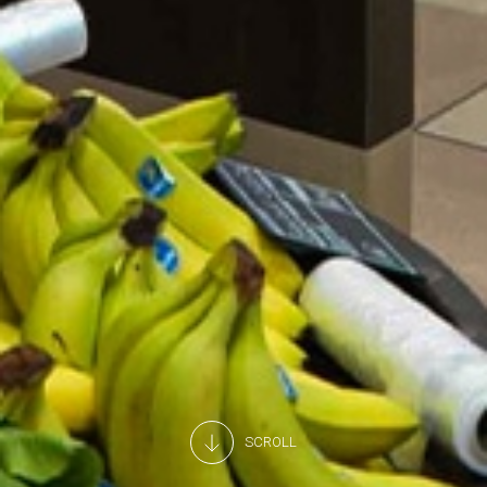
SCROLL