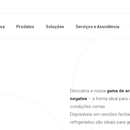
sa
Produtos
Soluções
Serviços e Assistência
Descubra a nossa
gama de arm
negativa
– a forma ideal para
condições certas.
Disponíveis em versões fechada
refrigerados são ideais para