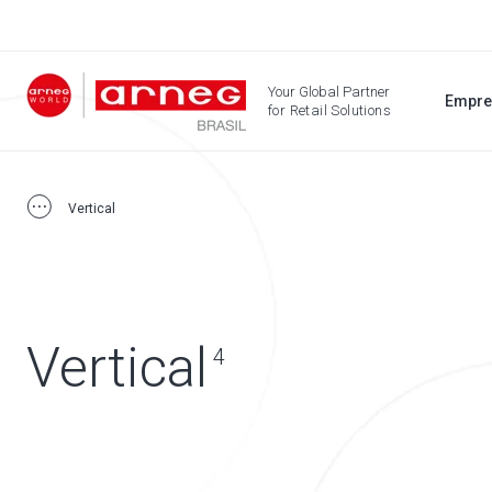
Your Global Partner
Empre
for Retail Solutions
Vertical
Vertical
4