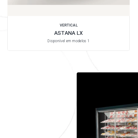
VERTICAL
ASTANA LX
Disponível em modelos 1
EM FOCO