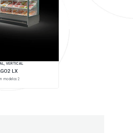
AL, VERTICAL
GO2 LX
em modelos 2