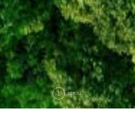
SCROLL
Ideias que se transformam em