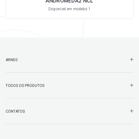
ANDROMEDA2 NCL
Disponível em modelos 1
SHO
ARNEG
SHO
TODOS OS PRODUTOS
SHO
CONTATOS