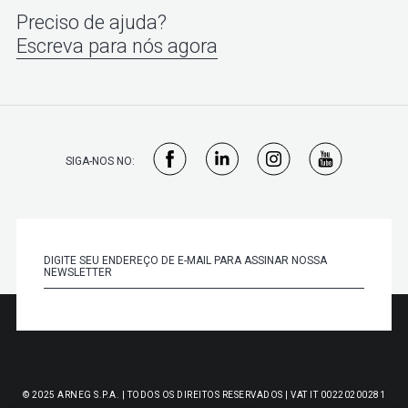
Preciso de ajuda?
Escreva para nós agora
SIGA-NOS NO:
© 2025 ARNEG S.P.A. | TODOS OS DIREITOS RESERVADOS | VAT IT 00220200281