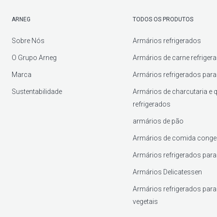
ARNEG
TODOS OS PRODUTOS
Sobre Nós
Armários refrigerados
O Grupo Arneg
Armários de carne refriger
Marca
Armários refrigerados para 
Sustentabilidade
Armários de charcutaria e 
refrigerados
armários de pão
Armários de comida conge
Armários refrigerados para
Armários Delicatessen
Armários refrigerados para 
vegetais