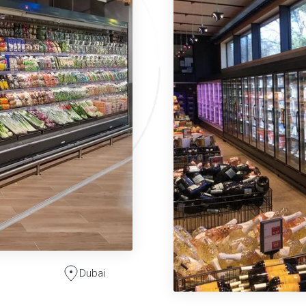
Dubai