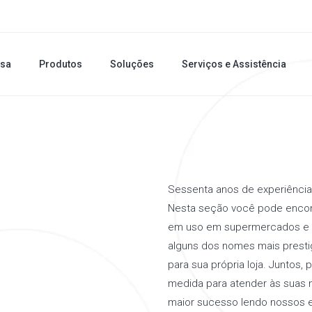
sa
Produtos
Soluções
Serviços e Assistência
Sessenta anos de experiência
Nesta seção você pode encon
em uso em supermercados e ce
alguns dos nomes mais presti
para sua própria loja. Juntos,
medida para atender às suas 
maior sucesso lendo nossos 