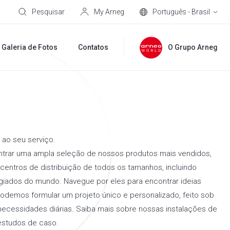
Pesquisar
My Arneg
Português - Brasil
Galeria de Fotos
Contatos
O Grupo Arneg
 ao seu serviço.
trar uma ampla seleção de nossos produtos mais vendidos,
ntros de distribuição de todos os tamanhos, incluindo
giados do mundo. Navegue por eles para encontrar ideias
 podemos formular um projeto único e personalizado, feito sob
necessidades diárias. Saiba mais sobre nossas instalações de
estudos de caso.