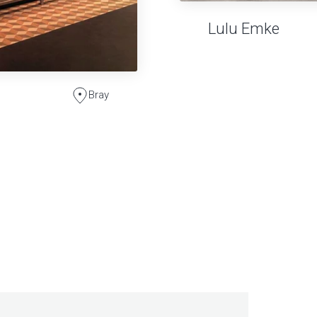
Lulu Emke
Bray