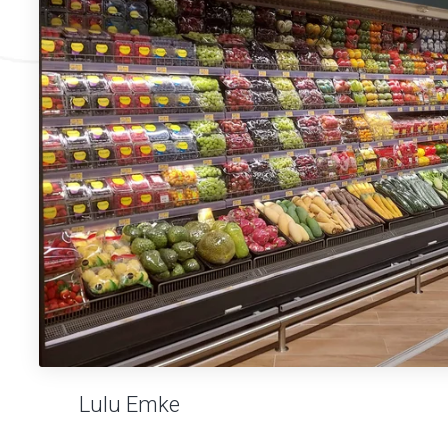
Lulu Emke