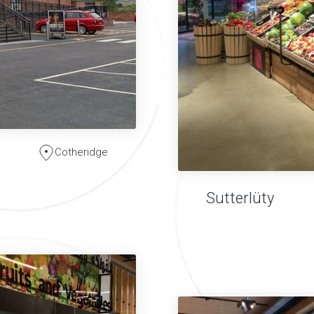
Cotheridge
Sutterlüty