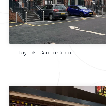
Laylocks Garden Centre