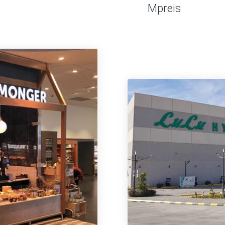
Mpreis