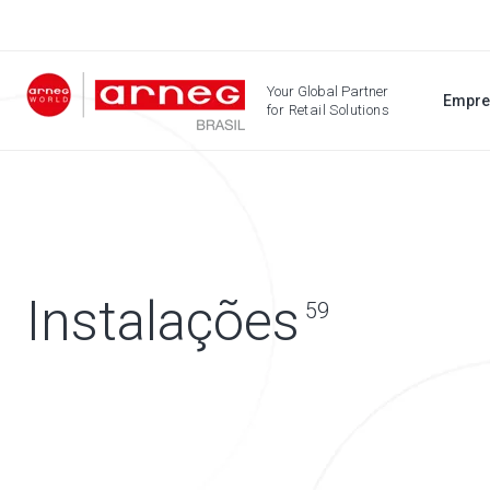
Your Global Partner
Empre
for Retail Solutions
Instalações
59