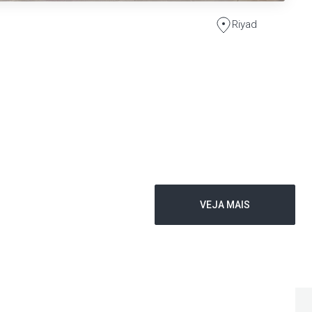
Riyad
VEJA MAIS