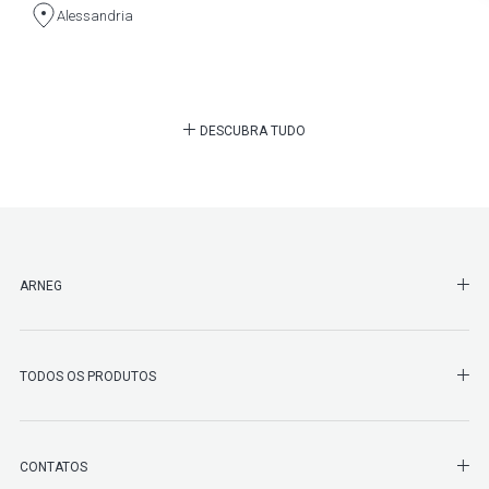
Alessandria
DESCUBRA TUDO
SHO
ARNEG
SHO
TODOS OS PRODUTOS
SHO
CONTATOS