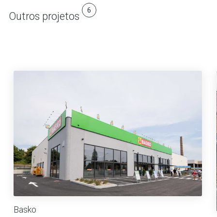
6
Outros projetos
Basko