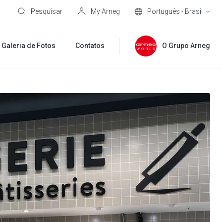
Pesquisar
My Arneg
Português - Brasil
Galeria de Fotos
Contatos
O Grupo Arneg