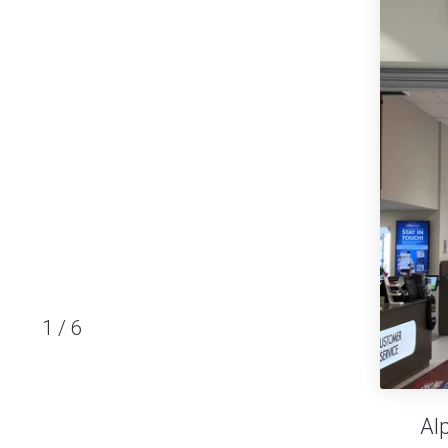
1
/
6
Al