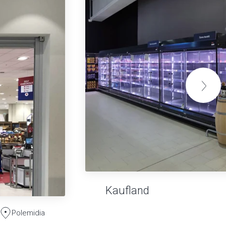
Kaufland
Polemidia