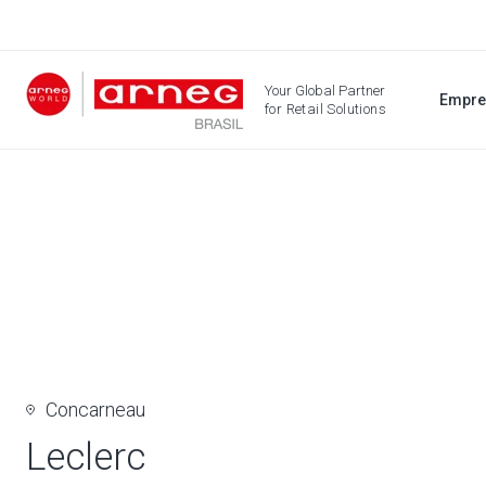
Your Global Partner
Empre
for Retail Solutions
Concarneau
Leclerc