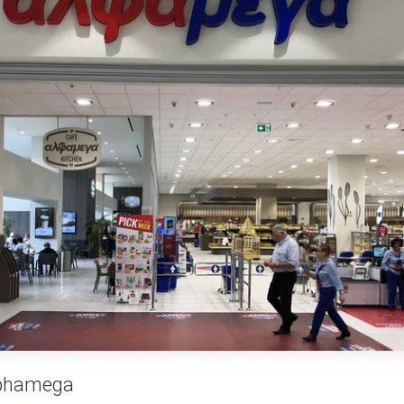
phamega