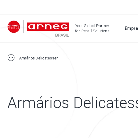
Your Global Partner
Empre
for Retail Solutions
Armários Delicatessen
Armários Delicates