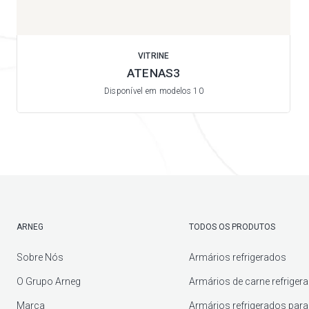
VITRINE
ATENAS3
Disponível em modelos 10
ARNEG
TODOS OS PRODUTOS
Sobre Nós
Armários refrigerados
O Grupo Arneg
Armários de carne refriger
Marca
Armários refrigerados para 