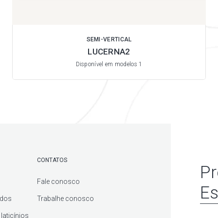
SEMI-VERTICAL
LUCERNA2
Disponível em modelos 1
CONTATOS
Pr
Fale conosco
Es
ados
Trabalhe conosco
laticínios