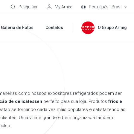
Pesquisar
My Arneg
Português - Brasil
Galeria de Fotos
Contatos
O Grupo Arneg
maneiras como nossos expositores refrigerados podem ser
cão de delicatessen
perfeito para sua loja. Produtos
frios e
stão se tornando cada vez mais populares e satisfazendo as
clientes. Uma vitrine grande e bem organizada também
pulso.