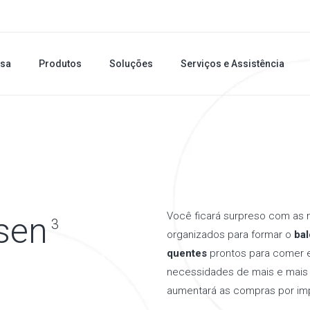
sa
Produtos
Soluções
Serviços e Assistência
Você ficará surpreso com as 
sen
3
organizados para formar o
bal
quentes
prontos para comer e
necessidades de mais e mais 
aumentará as compras por im