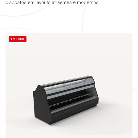
dispostos em layouts atraentes e modernos.
EM FOCO