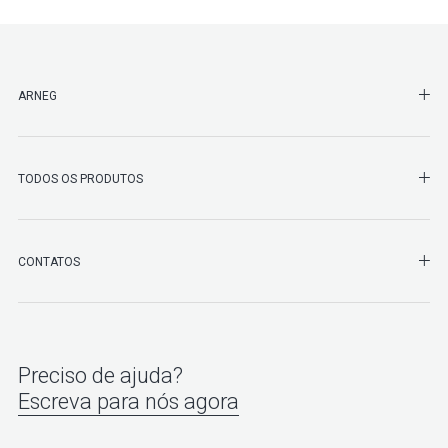
SHO
ARNEG
SHO
TODOS OS PRODUTOS
SHO
CONTATOS
Preciso de ajuda?
Escreva para nós agora