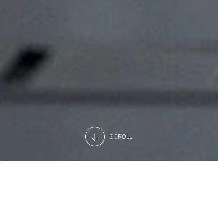
SCROLL
Missão