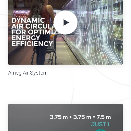
Arneg Air System