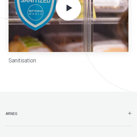
Sanitisation
SHO
ARNEG