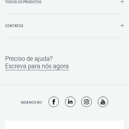
SHO
TODOS OS PRODUTOS
SHO
CONTATOS
Preciso de ajuda?
Escreva para nós agora
SIGA-NOS NO: