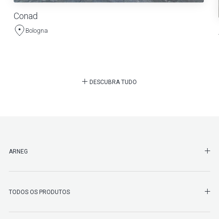
Conad
Bologna
DESCUBRA TUDO
SHO
ARNEG
SHO
TODOS OS PRODUTOS