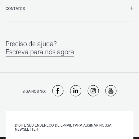
SHO
CONTATOS
Preciso de ajuda?
Escreva para nós agora
SIGA-NOS NO: