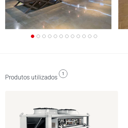
1
Produtos utilizados