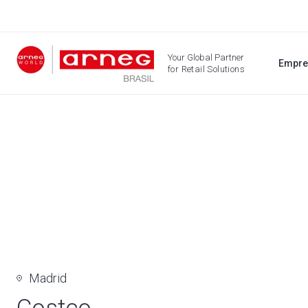
Your Global Partner
Empre
for Retail Solutions
Madrid