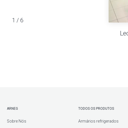
1
/
6
Le
ARNEG
TODOS OS PRODUTOS
Sobre Nós
Armários refrigerados