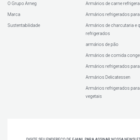
O Grupo Arneg
Armários de carne refriger
Marca
Armários refrigerados para 
Sustentabilidade
Armários de charcutaria e 
refrigerados
armários de pão
Armários de comida conge
Armários refrigerados para
Armários Delicatessen
Armários refrigerados para 
vegetais