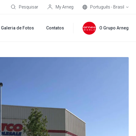
Pesquisar
My Arneg
Português - Brasil
Galeria de Fotos
Contatos
O Grupo Arneg