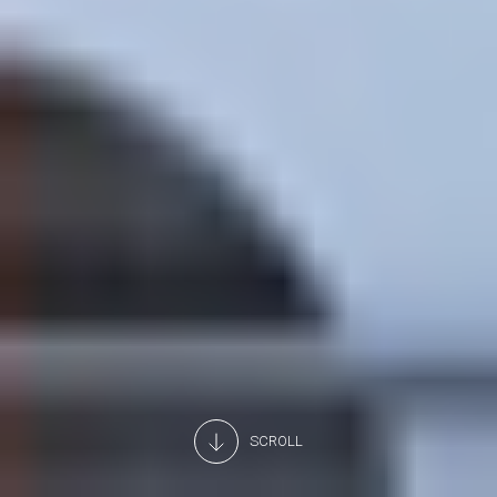
SCROLL